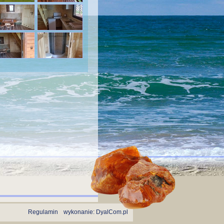
Regulamin
wykonanie:
DyalCom.pl